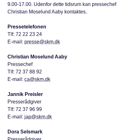
9.00-17.00. Udenfor dette tidsrum kan pressechef
Christian Moselund Aaby kontaktes.
Pressetelefonen
Tlf: 72 22 23 24
E-mail:
presse@skm.dk
Christian Moselund Aaby
Pressechef
Tlf: 72 37 88 92
E-mail:
ca@skm.dk
Jannik Preisler
Presserådgiver
Tlf: 72 37 96 99
E-mail:
jap@skm.dk
Dora Selsmark
Presserådgiver