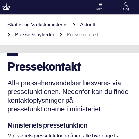
Menu
Søg
Gå til indhold
Skatte- og Vækstministeriet
Aktuelt
Presse & nyheder
Pressekontakt
Pressekontakt
Alle pressehenvendelser besvares via
pressefunktionen. Nedenfor kan du finde
kontaktoplysninger på
pressefunktionerne i ministeriet.
Ministeriets pressefunktion
Ministeriets pressetelefon er åben alle hverdage fra