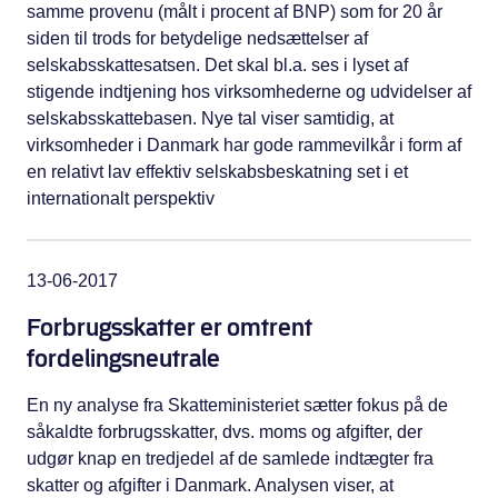
samme provenu (målt i procent af BNP) som for 20 år
siden til trods for betydelige nedsættelser af
selskabsskattesatsen. Det skal bl.a. ses i lyset af
stigende indtjening hos virksomhederne og udvidelser af
selskabsskattebasen. Nye tal viser samtidig, at
virksomheder i Danmark har gode rammevilkår i form af
en relativt lav effektiv selskabsbeskatning set i et
internationalt perspektiv
13-06-2017
Forbrugsskatter er omtrent
fordelingsneutrale
En ny analyse fra Skatteministeriet sætter fokus på de
såkaldte forbrugsskatter, dvs. moms og afgifter, der
udgør knap en tredjedel af de samlede indtægter fra
skatter og afgifter i Danmark. Analysen viser, at