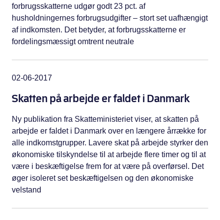
forbrugsskatterne udgør godt 23 pct. af
husholdningernes forbrugsudgifter – stort set uafhængigt
af indkomsten. Det betyder, at forbrugsskatterne er
fordelingsmæssigt omtrent neutrale
02-06-2017
Skatten på arbejde er faldet i Danmark
Ny publikation fra Skatteministeriet viser, at skatten på
arbejde er faldet i Danmark over en længere årrække for
alle indkomstgrupper. Lavere skat på arbejde styrker den
økonomiske tilskyndelse til at arbejde flere timer og til at
være i beskæftigelse frem for at være på overførsel. Det
øger isoleret set beskæftigelsen og den økonomiske
velstand