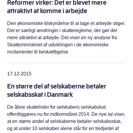
Reformer virker: Det er blevet mere
attraktivt at komme i arbejde
Den økonomiske tilskyndelse til at tage et arbejde stiger.
Det er særligt ændringer i skattereglerne, der gør det
mere attraktivt at arbejde. Det viser en ny analyse fra
Skatteministeriet af udviklingen i de økonomiske
incitamenter til beskæftigelse
17-12-2015
En større del af selskaberne betaler
selskabsskat i Danmark
De åbne skattelister for selskabers selskabskat
offentliggøres nu for indkomståret 2014. De nye tal viser,
at en større andel af selskaberne betaler selskabsskat,
og at under 10 selskaber alene står for en tredjedel af