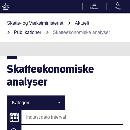
Menu
Søg
Gå til indhold
Skatte- og Vækstministeriet
Aktuelt
Publikationer
Skatteøkonomiske analyser
Skatteøkonomiske
analyser
Kategori