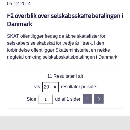
05-12-2014
Få overblik over selskabsskattebetalingen i
Danmark
SKAT offentliggør fredag de åbne skattelister for
selskabers selskabskat for tredje år i træk. I den
forbindelse offentliggør Skatteministeriet en række
nøgletal omkring selskabsskattebetalingen i Danmark
11
Resultater i alt
vis
resultater pr. side
Side
ud af
1
sider