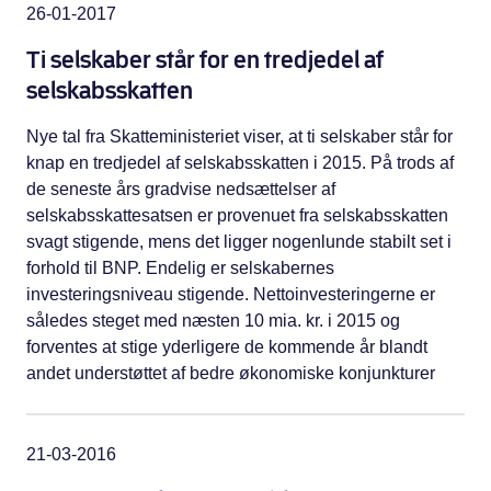
26-01-2017
Ti selskaber står for en tredjedel af
selskabsskatten
Nye tal fra Skatteministeriet viser, at ti selskaber står for
knap en tredjedel af selskabsskatten i 2015. På trods af
de seneste års gradvise nedsættelser af
selskabsskattesatsen er provenuet fra selskabsskatten
svagt stigende, mens det ligger nogenlunde stabilt set i
forhold til BNP. Endelig er selskabernes
investeringsniveau stigende. Nettoinvesteringerne er
således steget med næsten 10 mia. kr. i 2015 og
forventes at stige yderligere de kommende år blandt
andet understøttet af bedre økonomiske konjunkturer
21-03-2016