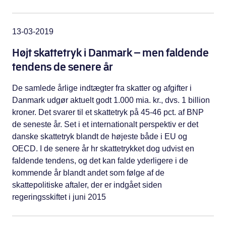
13-03-2019
Højt skattetryk i Danmark – men faldende
tendens de senere år
De samlede årlige indtægter fra skatter og afgifter i
Danmark udgør aktuelt godt 1.000 mia. kr., dvs. 1 billion
kroner. Det svarer til et skattetryk på 45-46 pct. af BNP
de seneste år. Set i et internationalt perspektiv er det
danske skattetryk blandt de højeste både i EU og
OECD. I de senere år hr skattetrykket dog udvist en
faldende tendens, og det kan falde yderligere i de
kommende år blandt andet som følge af de
skattepolitiske aftaler, der er indgået siden
regeringsskiftet i juni 2015