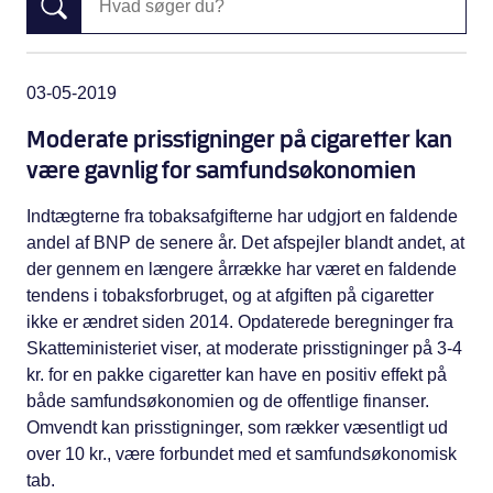
03-05-2019
Moderate prisstigninger på cigaretter kan
være gavnlig for samfundsøkonomien
Indtægterne fra tobaksafgifterne har udgjort en faldende
andel af BNP de senere år. Det afspejler blandt andet, at
der gennem en længere årrække har været en faldende
tendens i tobaksforbruget, og at afgiften på cigaretter
ikke er ændret siden 2014. Opdaterede beregninger fra
Skatteministeriet viser, at moderate prisstigninger på 3-4
kr. for en pakke cigaretter kan have en positiv effekt på
både samfundsøkonomien og de offentlige finanser.
Omvendt kan prisstigninger, som rækker væsentligt ud
over 10 kr., være forbundet med et samfundsøkonomisk
tab.