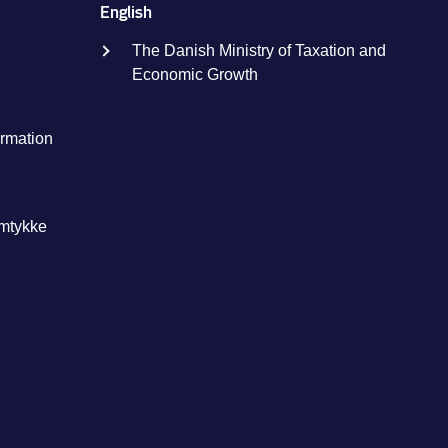
English
The Danish Ministry of Taxation and
Economic Growth
ormation
amtykke