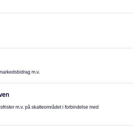
smarkedsbidrag m.v.
oven
sfrister m.v. på skatteområdet i forbindelse med