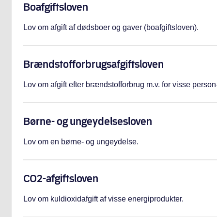
Boafgiftsloven
Lov om afgift af dødsboer og gaver (boafgiftsloven).
Brændstofforbrugsafgiftsloven
Lov om afgift efter brændstofforbrug m.v. for visse person
Børne- og ungeydelsesloven
Lov om en børne- og ungeydelse.
CO2-afgiftsloven
Lov om kuldioxidafgift af visse energiprodukter.