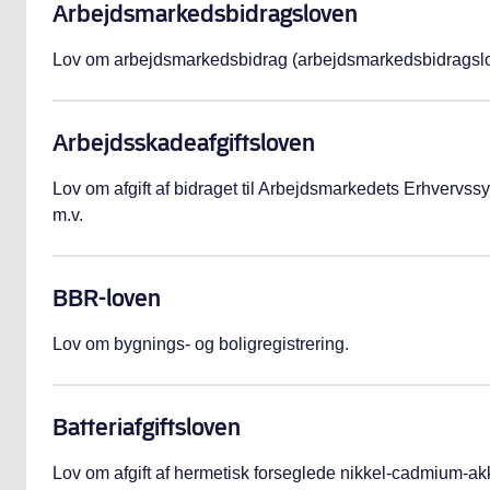
Arbejdsmarkedsbidragsloven
Lov om arbejdsmarkedsbidrag (arbejdsmarkedsbidragsl
Arbejdsskadeafgiftsloven
Lov om afgift af bidraget til Arbejdsmarkedets Erhvervs
m.v.
BBR-loven
Lov om bygnings- og boligregistrering.
Batteriafgiftsloven
Lov om afgift af hermetisk forseglede nikkel-cadmium-ak