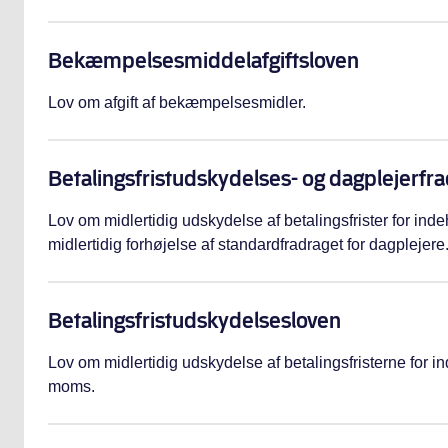
Bekæmpelsesmiddelafgiftsloven
Lov om afgift af bekæmpelsesmidler.
Betalingsfristudskydelses- og dagplejerfr
Lov om midlertidig udskydelse af betalingsfrister for in
midlertidig forhøjelse af standardfradraget for dagplejere
Betalingsfristudskydelsesloven
Lov om midlertidig udskydelse af betalingsfristerne for 
moms.