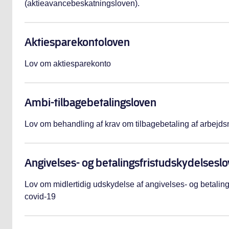
(aktieavancebeskatningsloven).
Aktiesparekontoloven
Lov om aktiesparekonto
Ambi-tilbagebetalingsloven
Lov om behandling af krav om tilbagebetaling af arbejd
Angivelses- og betalingsfristudskydelsesl
Lov om midlertidig udskydelse af angivelses- og betaling
covid-19