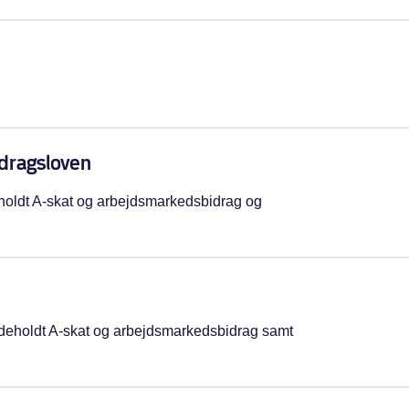
adragsloven
deholdt A-skat og arbejdsmarkedsbidrag og
.
indeholdt A-skat og arbejdsmarkedsbidrag samt