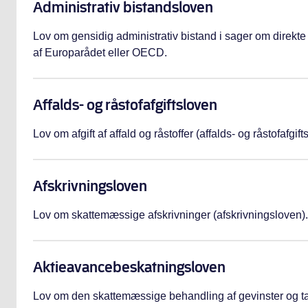
Administrativ bistandsloven
Lov om gensidig administrativ bistand i sager om direkte 
af Europarådet eller OECD.
Affalds- og råstofafgiftsloven
Lov om afgift af affald og råstoffer (affalds- og råstofafgift
Afskrivningsloven
Lov om skattemæssige afskrivninger (afskrivningsloven).
Aktieavance­beskatningsloven
Lov om den skattemæssige behandling af gevinster og tab