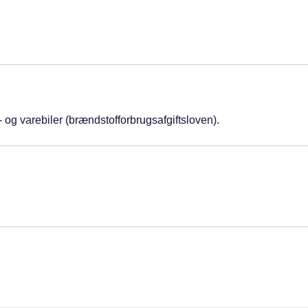
- og varebiler (brændstofforbrugsafgiftsloven).