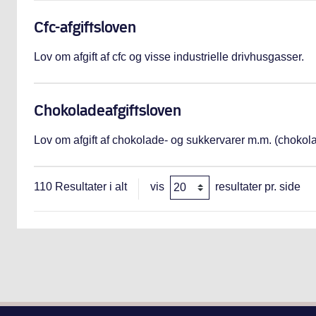
Cfc-afgiftsloven
Lov om afgift af cfc og visse industrielle drivhusgasser.
Chokoladeafgiftsloven
Lov om afgift af chokolade- og sukkervarer m.m. (chokola
110
Resultater i alt
vis
resultater pr. side