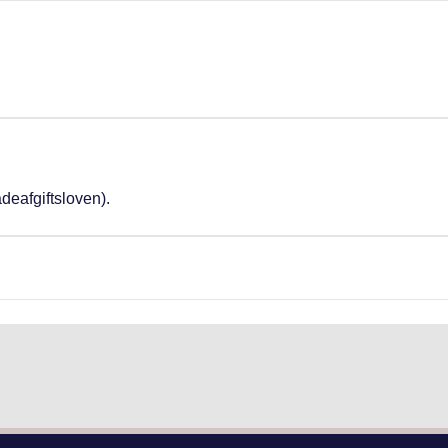
deafgiftsloven).