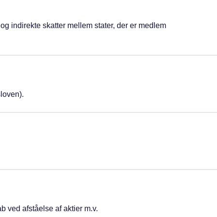
og indirekte skatter mellem stater, der er medlem
sloven).
 ved afståelse af aktier m.v.