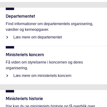
Departementet
Find informationer om departementets organisering,
værdier og kerneopgaver.
Læs mere om departementet
Ministeriets koncern
Få viden om styrelserne i koncernen og deres
organisering.
Læs mere om ministeriets koncern
Ministeriets historie
Har kan du se ministeriets historie og få overblik over