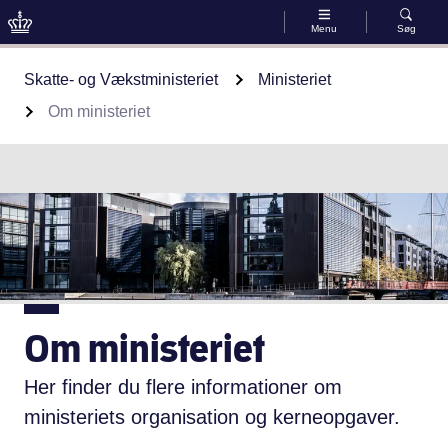
Menu
Søg
Gå til indhold
Skatte- og Vækstministeriet
Ministeriet
Om ministeriet
Om ministeriet
Her finder du flere informationer om
ministeriets organisation og kerneopgaver.