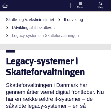
Menu
Søg
Gå til indhold
Skatte- og Vækstministeriet
It-udvikling
Udvikling af it i skattevæsenet
Legacy-systemer i Skatteforvaltningen
Legacy-systemer i
Skatteforvaltningen
Skatteforvaltningen i Danmark har
gennem årtier været digital frontløber. Nu
har en række ældre it-systemer – de
såkaldte legacy-systemer – en så