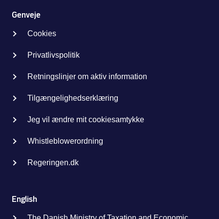
Genveje
Cookies
Privatlivspolitik
Retningslinjer om aktiv information
Tilgængelighedserklæring
Jeg vil ændre mit cookiesamtykke
Whistleblowerordning
Regeringen.dk
English
The Danish Ministry of Taxation and Economic