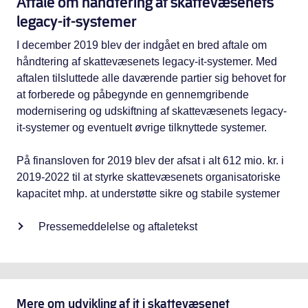
Aftale om håndtering af skattevæsenets
legacy-it-systemer
I december 2019 blev der indgået en bred aftale om
håndtering af skattevæsenets legacy-it-systemer. Med
aftalen tilsluttede alle daværende partier sig behovet for
at forberede og påbegynde en gennemgribende
modernisering og udskiftning af skattevæsenets legacy-
it-systemer og eventuelt øvrige tilknyttede systemer.
På finansloven for 2019 blev der afsat i alt 612 mio. kr. i
2019-2022 til at styrke skattevæsenets organisatoriske
kapacitet mhp. at understøtte sikre og stabile systemer
Pressemeddelelse og aftaletekst
Mere om
udvikling af it i skattevæsenet