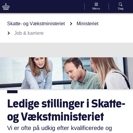
Menu
Søg
Gå til indhold
Skatte- og Vækstministeriet
Ministeriet
Job & karriere
Ledige stillinger i Skatte-
og Vækstministeriet
Vi er ofte på udkig efter kvalificerede og